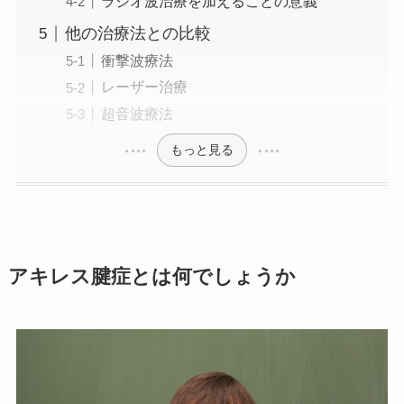
ラジオ波治療を加えることの意義
他の治療法との比較
衝撃波療法
レーザー治療
超音波療法
もっと見る
アキレス腱症とは何でしょうか