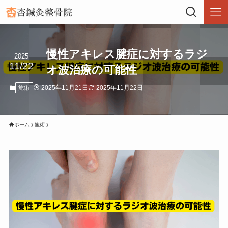
慢性アキレス腱症に対するラジ
2025
11/22
オ波治療の可能性
2025年11月21日
2025年11月22日
施術
ホーム
施術