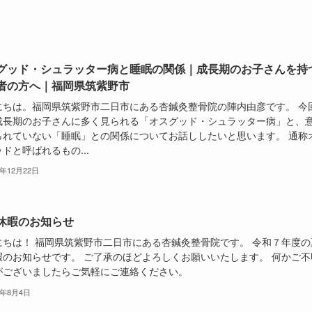
グッド・シュラッター病と睡眠の関係｜成長期のお子さんを持
者の方へ｜福岡県筑紫野市
にちは。福岡県筑紫野市二日市にある杏鍼灸整骨院の陣内由彦です。 今
成長期のお子さんに多く見られる「オスグッド・シュラッター病」と、
られていない「睡眠」との関係についてお話ししたいと思います。 通称
ドと呼ばれるもの...
5年12月22日
休暇のお知らせ
にちは！ 福岡県筑紫野市二日市にある杏鍼灸整骨院です。 令和７年度の
暇のお知らせです。 ご了承のほどよろしくお願いいたします。 何かご不
がございましたらご気軽にご連絡ください。
5年8月4日