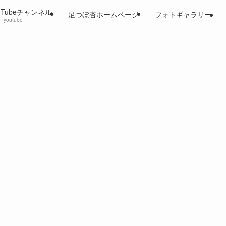
uTubeチャンネル
足つぼ杏ホームページ
フォトギャラリー
youtube