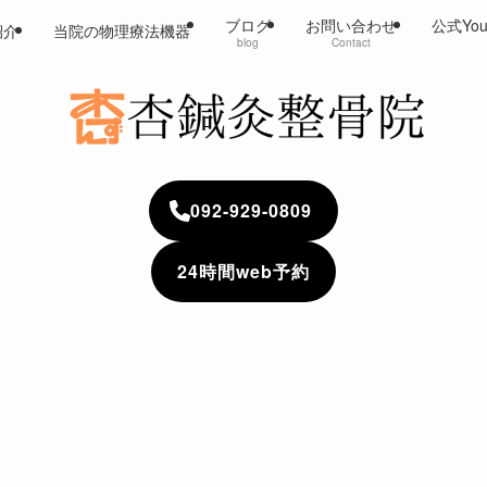
ブログ
お問い合わせ
公式Yo
紹介
当院の物理療法機器
blog
Contact
092-929-0809
24時間web予約