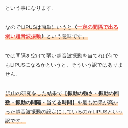
という事になります。
なので
LIPUSは簡単にいうと
《
一定の間隔で出る
弱い超音波振動
》
という意味です。
では間隔を空けて弱い超音波振動を当てれば何で
もLIPUSになるかというと、そういう訳ではありま
せん。
沢山の研究をした結果で【
振動の強さ・振動の回
数・振動の間隔・当てる時間
】を最も効果が高か
った超音波振動の設定にしているのがLIPUSという
訳です。