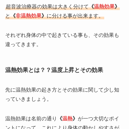
超音波治療器の効果は大きく分けて
《
温熱効果
》
と
《
非温熱効果
》
に分ける事が出来ます。
それぞれ身体の中で起きている事も、その効果も
違ってきます。
温熱効果とは？？温度上昇とその効果
先に温熱効果の起き方とその効果に関して少し知
っていきましょう。
温熱効果は名前の通り
《
温熱
》
が一つ大切なポイ
ントになって、これにより身体の動かしやすさが