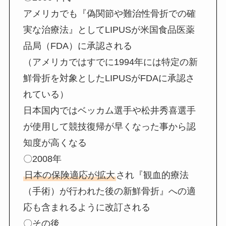
アメリカでも『偽関節や難治性骨折での確
実な治療法』としてLIPUSが米国食品医薬
品局（FDA）に承認される
（アメリカではすでに1994年には特定の新
鮮骨折を対象としたLIPUSがFDAに承認さ
れている）
日本国内ではベッカム選手や松井秀喜選手
が使用して競技復帰が早くなった事から認
知度が高くなる
〇2008年
日本の保険適応が拡大
され『観血的療法
（手術）が行われた後の新鮮骨折』への適
応も含まれるように改訂される
〇その後