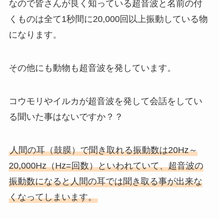
なので皆さんが良く知っている超音波と名前の付
くものは全て1秒間に20,000回以上振動している物
になります。
その他にも動物も超音波を発しています。
コウモリやイルカが超音波を発して会話をしてい
る聞いた事はないですか？？
人間の耳（鼓膜）で聞き取れる振動数は20Hz～
20,000Hz（Hz=回数）といわれていて、超音波の
振動数になると人間の耳では聞き取る事が出来な
くなってしまいます。