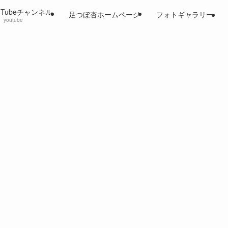
uTubeチャンネル
足つぼ杏ホームページ
フォトギャラリー
youtube