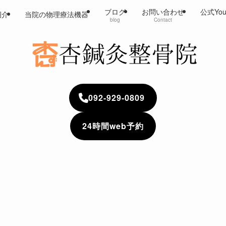
ブログ
お問い合わせ
公式Yo
紹介
当院の物理療法機器
blog
Contact
092-929-0809
24時間web予約