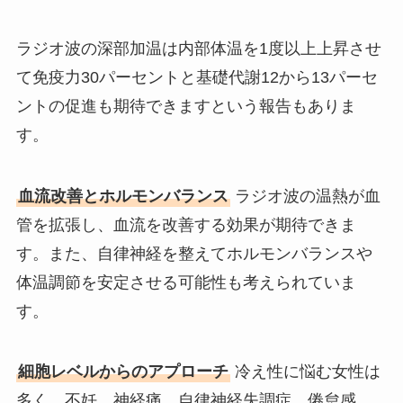
ラジオ波の深部加温は内部体温を1度以上上昇させ
て免疫力30パーセントと基礎代謝12から13パーセ
ントの促進も期待できますという報告もありま
す。
血流改善とホルモンバランス
ラジオ波の温熱が血
管を拡張し、血流を改善する効果が期待できま
す。また、自律神経を整えてホルモンバランスや
体温調節を安定させる可能性も考えられていま
す。
細胞レベルからのアプローチ
冷え性に悩む女性は
多く、不妊、神経痛、自律神経失調症、倦怠感、