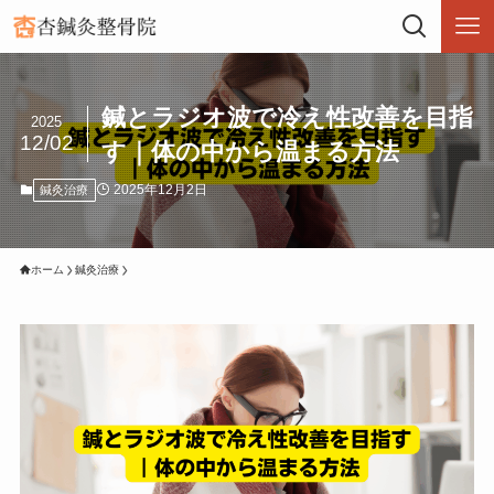
鍼とラジオ波で冷え性改善を目指
2025
12/02
す｜体の中から温まる方法
2025年12月2日
鍼灸治療
ホーム
鍼灸治療