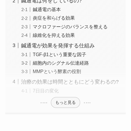
鍼通電は何をしているの?
鍼通電の基本
炎症を和らげる効果
マクロファージのバランスを整える
線維化を抑える効果
鍼通電が効果を発揮する仕組み
TGF-β1という重要な因子
細胞内のシグナル伝達経路
MMPという酵素の役割
治療の効果は時間とともにどう変わるの?
7日目の変化
もっと見る