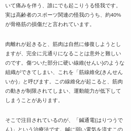
いて痛みを伴う、誰にでも起こりうる怪我です。
実は高齢者のスポーツ関連の怪我のうち、約40%
が骨格筋の損傷だと言われています。
肉離れが起きると、筋肉は自然に修復しようとし
ますが、完全に元通りになることは意外と難しい
のです。傷ついた部分に硬い線維(せんい)のような
組織ができてしまい、これを「筋線維化(きんせん
いか)」と呼びます。この線維化が起こると、筋肉
の動きが制限されてしまい、運動能力が低下して
しまうことがあります。
そこで注目されているのが、「鍼通電(はりつうで
ん)」という治療法です。鍼に弱い電気を流すこの