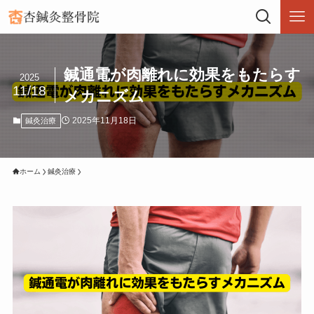
鍼通電が肉離れに効果をもたらす
2025
11/18
メカニズム
2025年11月18日
鍼灸治療
ホーム
鍼灸治療