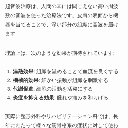
超音波治療は、人間の耳には聞こえない高い周波
数の音波を使った治療法です。皮膚の表面から機
器を当てることで、深い部分の組織に音波を届け
ます。
理論上は、次のような効果が期待されています:
温熱効果
: 組織を温めることで血流を良くする
機械的効果
: 細かい振動が組織を刺激する
代謝促進
: 細胞の活動を活発にする
炎症を抑える効果
: 腫れや痛みを和らげる
実際に整形外科やリハビリテーション科では、長
年にわたって様々な筋骨格系の症状に対して使わ