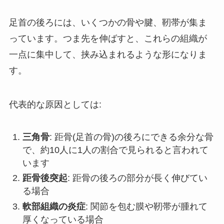
足首の後ろには、いくつかの骨や腱、靭帯が集ま
っています。つま先を伸ばすと、これらの組織が
一点に集中して、挟み込まれるような形になりま
す。
代表的な原因としては:
三角骨
: 距骨(足首の骨)の後ろにできる余分な骨
で、約10人に1人の割合で見られると言われて
います
距骨後突起
: 距骨の後ろの部分が長く伸びてい
る場合
軟部組織の炎症
: 関節を包む膜や靭帯が腫れて
厚くなっている場合