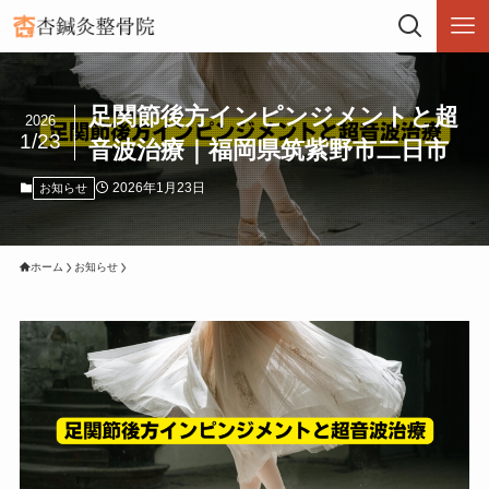
足関節後方インピンジメントと超
2026
1/23
音波治療｜福岡県筑紫野市二日市
2026年1月23日
お知らせ
ホーム
お知らせ