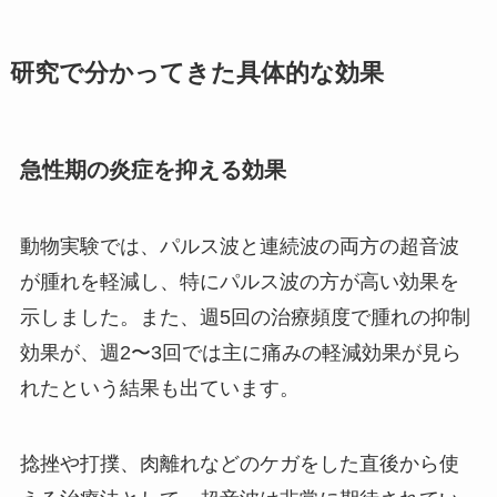
研究で分かってきた具体的な効果
急性期の炎症を抑える効果
動物実験では、パルス波と連続波の両方の超音波
が腫れを軽減し、特にパルス波の方が高い効果を
示しました。また、週5回の治療頻度で腫れの抑制
効果が、週2〜3回では主に痛みの軽減効果が見ら
れたという結果も出ています。
捻挫や打撲、肉離れなどのケガをした直後から使