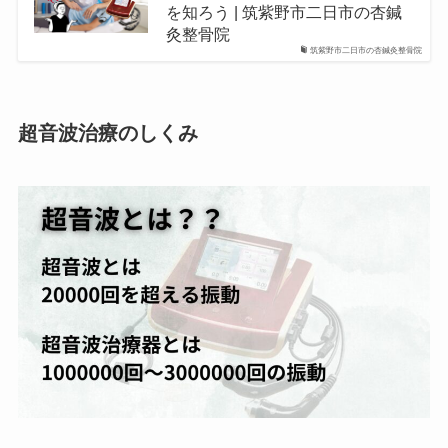
を知ろう | 筑紫野市二日市の杏鍼
灸整骨院
筑紫野市二日市の杏鍼灸整骨院
超音波治療のしくみ