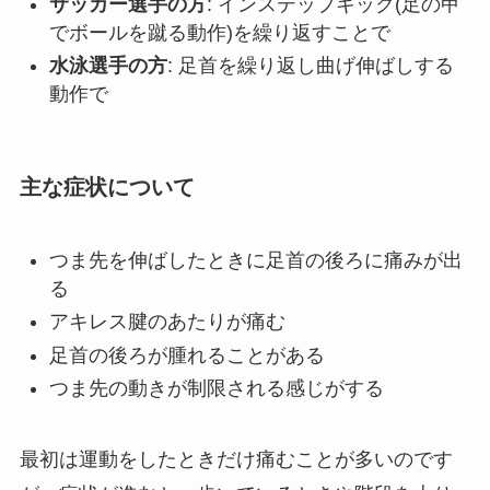
サッカー選手の方
: インステップキック(足の甲
でボールを蹴る動作)を繰り返すことで
水泳選手の方
: 足首を繰り返し曲げ伸ばしする
動作で
主な症状について
つま先を伸ばしたときに足首の後ろに痛みが出
る
アキレス腱のあたりが痛む
足首の後ろが腫れることがある
つま先の動きが制限される感じがする
最初は運動をしたときだけ痛むことが多いのです