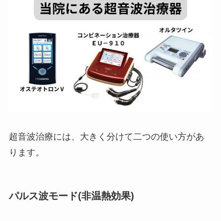
超音波治療には、大きく分けて二つの使い方があ
ります。
パルス波モード(非温熱効果)