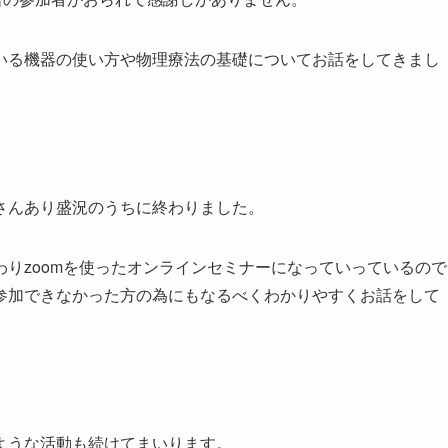
いる機器の使い方や物理療法の基礎についてお話をしてきまし
さんあり盛況のうちに終わりました。
りzoomを使ったオンラインセミナーになっていっているので
参加できなかった方の為にもなるべくわかりやすくお話をして
ような活動も続けてまいります。