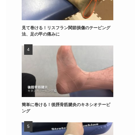
見て巻ける！リスフラン関節損傷のテーピング
法、足の甲の痛みに
簡単に巻ける！後脛骨筋腱炎のキネシオテーピ
ング