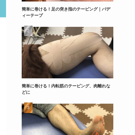
簡単に巻ける！足の突き指のテーピング｜バデ
ィーテープ
簡単に巻ける！内転筋のテーピング、肉離れな
どに