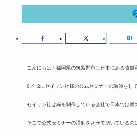
こんにちは！福岡県の筑紫野市二日市にある杏鍼
9／12にセイリン社様の公式セミナーの講師をし
セイリン社は鍼を制作している会社で日本では最
そこで公式セミナーの講師をさせて頂いているの