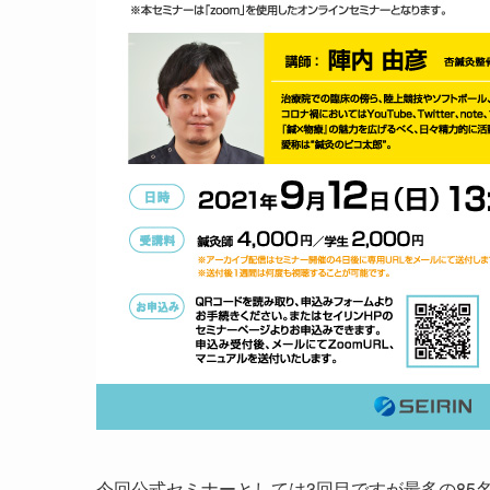
今回公式セミナーとしては3回目ですが最多の85