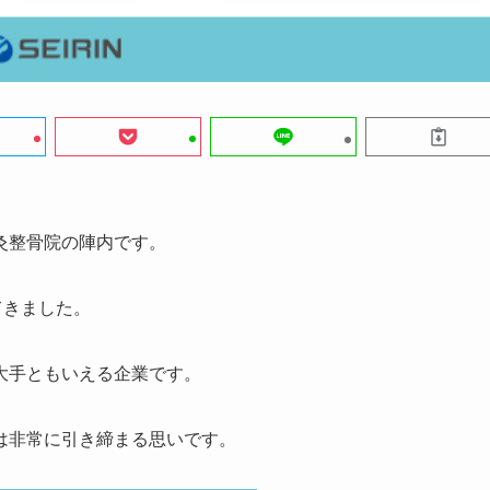
灸整骨院の陣内です。
てきました。
大手ともいえる企業です。
は非常に引き締まる思いです。