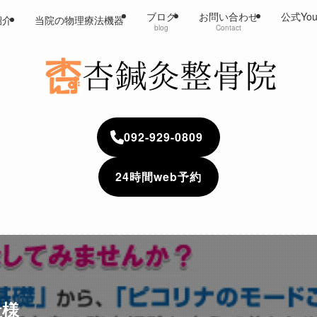
ブログ
お問い合わせ
公式Yo
紹介
当院の物理療法機器
blog
Contact
092-929-0809
24時間web予約
社様