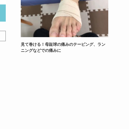
見て巻ける！母趾球の痛みのテーピング、ラン
ニングなどでの痛みに