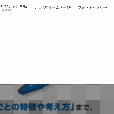
uTubeチャンネル
足つぼ杏ホームページ
フォトギャラリー
youtube