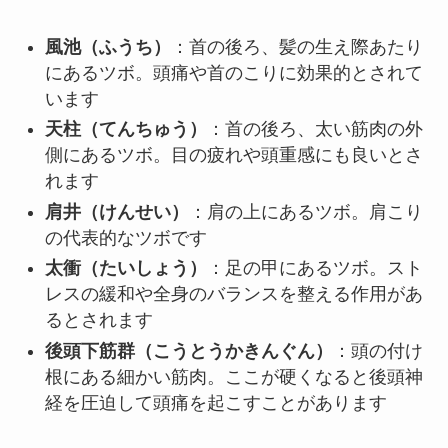
風池（ふうち）
：首の後ろ、髪の生え際あたり
にあるツボ。頭痛や首のこりに効果的とされて
います
天柱（てんちゅう）
：首の後ろ、太い筋肉の外
側にあるツボ。目の疲れや頭重感にも良いとさ
れます
肩井（けんせい）
：肩の上にあるツボ。肩こり
の代表的なツボです
太衝（たいしょう）
：足の甲にあるツボ。スト
レスの緩和や全身のバランスを整える作用があ
るとされます
後頭下筋群（こうとうかきんぐん）
：頭の付け
根にある細かい筋肉。ここが硬くなると後頭神
経を圧迫して頭痛を起こすことがあります