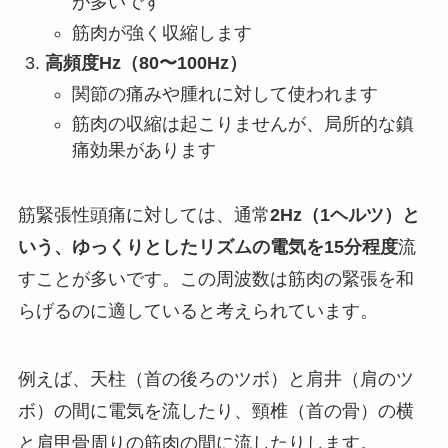
が多いです
筋肉が強く収縮します
高頻度Hz（80〜100Hz）
関節の痛みや腫れに対して使われます
筋肉の収縮は起こりませんが、局所的な鎮
痛効果があります
筋緊張性頭痛に対しては、通常
2Hz（1ヘルツ）と
いう、ゆっくりとしたリズムの電気を15分程度
流
すことが多いです。この周波数は筋肉の緊張を和
らげるのに適していると考えられています。
例えば、天柱（首の後ろのツボ）と肩井（肩のツ
ボ）の間に電気を流したり、頸椎（首の骨）の横
と肩甲骨周りの筋肉の間に流したりします。