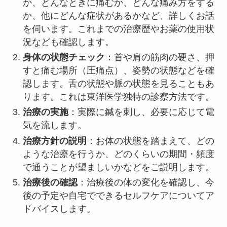
か、どんなときに痛むか、どんな痛み方をする
か、他にどんな症状があるかなど、詳しくお話
を伺います。これまでの治療歴やお薬の使用状
況なども確認します。
身体の状態チェック
：首や肩の筋肉の硬さ、押
すと痛む場所（圧痛点）、姿勢の状態などを確
認します。舌の状態や脈の状態を見ることもあ
ります。これは東洋医学独特の診察方法です。
治療の実施
：実際に鍼を刺し、必要に応じて電
気を流します。
治療方針の説明
：お体の状態を踏まえて、どの
ような治療を行うか、どのくらいの期間・頻度
で通うことが望ましいかなどをご説明します。
治療後の確認
：治療後の体の変化を確認し、今
後の予定や自宅でできるセルフケアについてア
ドバイスします。