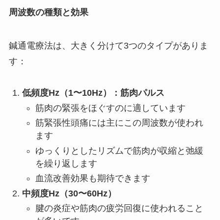
周波数の種類と効果
鍼通電療法は、大きく分けて3つのタイプがありま
す：
低頻度Hz（1〜10Hz）：筋肉パルス
筋肉の緊張をほぐすのに適しています
筋緊張性頭痛には主にこの周波数が使われ
ます
ゆっくりとしたリズムで筋肉が収縮と弛緩
を繰り返します
血流改善効果も期待できます
中頻度Hz（30〜60Hz）
腱の炎症や筋肉の疲労回復に使われること