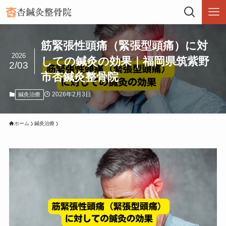
筋緊張性頭痛（緊張型頭痛）に対
2026
しての鍼灸の効果｜福岡県筑紫野
2/03
市杏鍼灸整骨院
2026年2月3日
鍼灸治療
ホーム
鍼灸治療