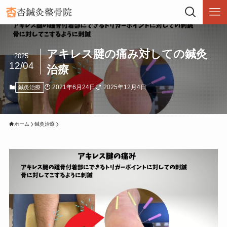
アキレス腱の痛み対しての鍼灸
2025
12/04
治療
2021年6月24日
2025年12月4日
鍼灸治療
ホーム
鍼灸治療