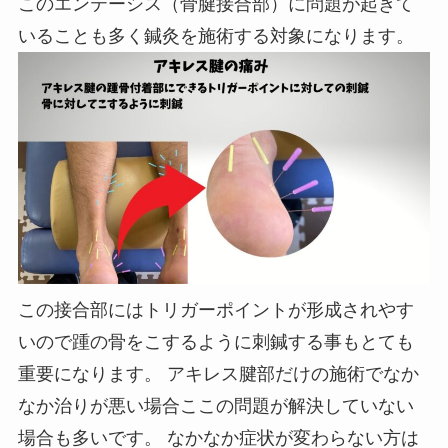
このエンテーシス（骨腱接合部）に問題が起きて
いることも多く鍼灸を施術する対象になります。
この接合部にはトリガーポイントが形成されやす
いので踵の骨をこするように刺鍼する事もとても
重要になります。 アキレス腱部だけの施術でなか
なか治りが悪い場合ここの問題が解決していない
場合も多いです。 なかなか症状が変わらない方は