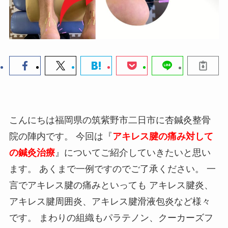
こんにちは福岡県の筑紫野市二日市に杏鍼灸整骨
院の陣内です。 今回は『
アキレス腱の痛み対して
の鍼灸治療
』についてご紹介していきたいと思い
ます。 あくまで一例ですのでご了承ください。 一
言でアキレス腱の痛みといっても アキレス腱炎、
アキレス腱周囲炎、アキレス腱滑液包炎など様々
です。 まわりの組織もパラテノン、クーカーズフ