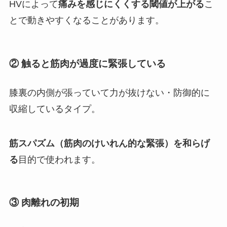
HVによって
痛みを感じにくくする閾値が上がる
こ
とで動きやすくなることがあります。
② 触ると筋肉が過度に緊張している
膝裏の内側が張っていて力が抜けない・防御的に
収縮しているタイプ。
筋スパズム（筋肉のけいれん的な緊張）を和らげ
る
目的で使われます。
③ 肉離れの初期