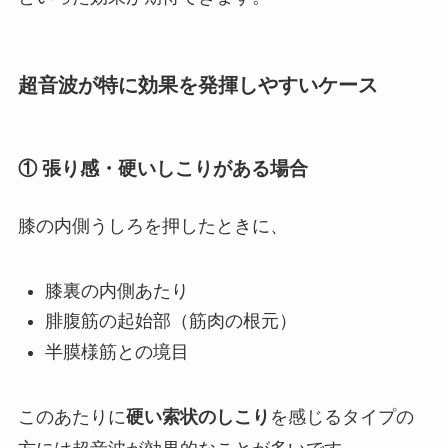
超音波が特に効果を発揮しやすいケース
① 張り感・硬いしこりがある場合
膝の内側うしろを押したときに、
膝裏の内側あたり
腓腹筋の起始部（筋肉の根元）
半膜様筋との境目
このあたりに
硬い索状のしこり
を感じるタイプの