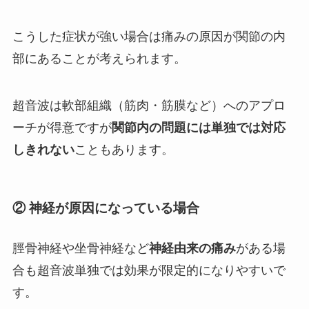
こうした症状が強い場合は痛みの原因が関節の内
部にあることが考えられます。
超音波は軟部組織（筋肉・筋膜など）へのアプロ
ーチが得意ですが
関節内の問題には単独では対応
しきれない
こともあります。
② 神経が原因になっている場合
脛骨神経や坐骨神経など
神経由来の痛み
がある場
合も超音波単独では効果が限定的になりやすいで
す。