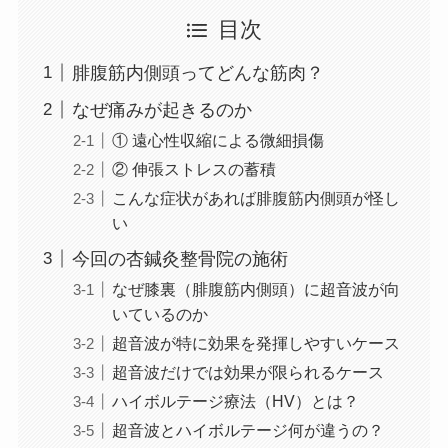
目次
腓腹筋内側頭ってどんな筋肉？
なぜ痛みが起きるのか
① 遠心性収縮による微細損傷
② 伸張ストレスの蓄積
こんな症状があれば腓腹筋内側頭が怪し
い
今回の杏鍼灸整骨院の施術
なぜ膝裏（腓腹筋内側頭）に超音波が向
いているのか
超音波が特に効果を発揮しやすいケース
超音波だけでは効果が限られるケース
ハイボルテージ療法（HV）とは？
超音波とハイボルテージ何が違うの？