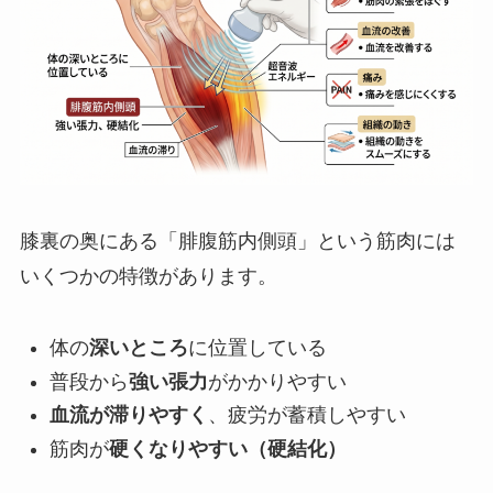
膝裏の奥にある「腓腹筋内側頭」という筋肉には
いくつかの特徴があります。
体の
深いところ
に位置している
普段から
強い張力
がかかりやすい
血流が滞りやすく
、疲労が蓄積しやすい
筋肉が
硬くなりやすい（硬結化）