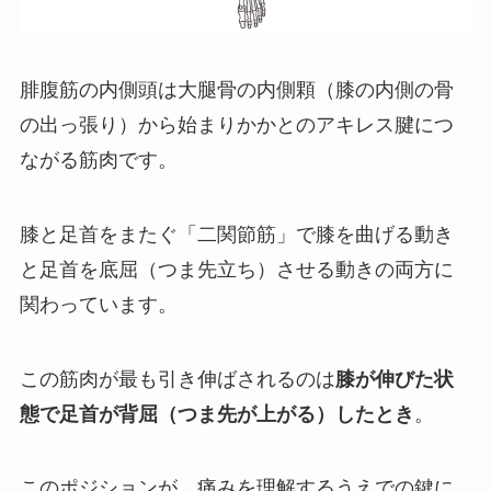
腓腹筋の内側頭は大腿骨の内側顆（膝の内側の骨
の出っ張り）から始まりかかとのアキレス腱につ
ながる筋肉です。
膝と足首をまたぐ「二関節筋」で膝を曲げる動き
と足首を底屈（つま先立ち）させる動きの両方に
関わっています。
この筋肉が最も引き伸ばされるのは
膝が伸びた状
態で足首が背屈（つま先が上がる）したとき
。
このポジションが、痛みを理解するうえでの鍵に