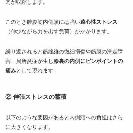
肉が収縮します。
このとき腓腹筋内側頭には強い
遠心性ストレス
（伸びながら力を出す負荷）がかかります。
繰り返されると筋線維の微細損傷や筋膜の滑走障
害、局所炎症が生じ
膝裏の内側にピンポイントの
痛み
として現れます。
② 伸張ストレスの蓄積
以下のような要因があると内側頭への負担はさら
に大きくなります。