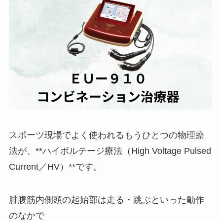
スポーツ現場でよく使われるもうひとつの物理療
法が、**ハイボルテージ療法（High Voltage Pulsed
Current／HV）**です。
腓腹筋内側頭の起始部は走る・跳ぶといった動作
のなかで