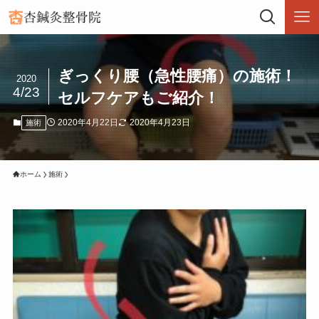
ぎっくり腰（急性腰痛）の施術！
2020
4/23
セルフケアもご紹介！
2020年4月22日
2020年4月23日
施術
ホーム
施術