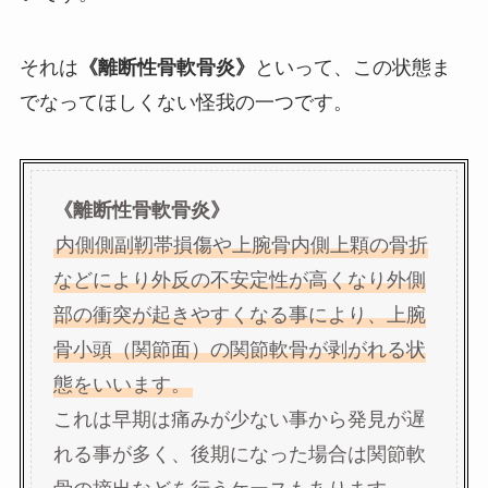
それは
《離断性骨軟骨炎》
といって、この状態ま
でなってほしくない怪我の一つです。
《離断性骨軟骨炎》
内側側副靭帯損傷や上腕骨内側上顆の骨折
などにより外反の不安定性が高くなり外側
部の衝突が起きやすくなる事により、上腕
骨小頭（関節面）の関節軟骨が剥がれる状
態をいいます。
これは早期は痛みが少ない事から発見が遅
れる事が多く、後期になった場合は関節軟