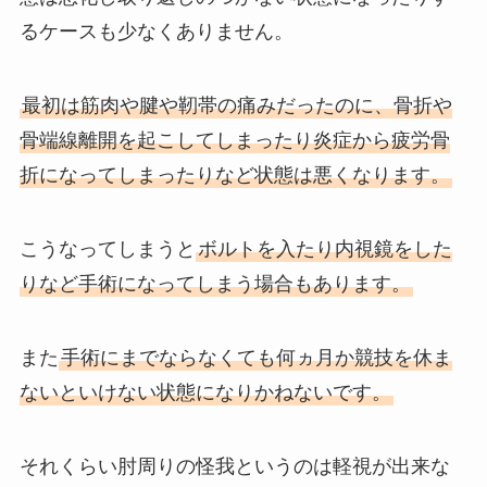
るケースも少なくありません。
最初は筋肉や腱や靭帯の痛みだったのに、骨折や
骨端線離開を起こしてしまったり炎症から疲労骨
折になってしまったりなど状態は悪くなります。
こうなってしまうと
ボルトを入たり内視鏡をした
りなど手術になってしまう場合もあります。
また
手術にまでならなくても何ヵ月か競技を休ま
ないといけない状態になりかねないです。
それくらい肘周りの怪我というのは軽視が出来な