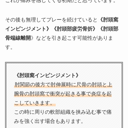
これが痛みを感じてくる初期だと思っています。
その後も無理してプレーを続けていると
《肘頭窩
インピンジメント》《肘頭部疲労骨折》《肘頭部
骨端線離開
》などを引き起こす可能性がありま
す。
《肘頭窩インピンジメント》
肘関節の後方で肘伸展時に尺骨の肘頭と上
腕骨の肘頭窩で衝突が起きる事で炎症を起
こしていきます。
この時に周りの軟部組織を挟み込む事で痛
みを強く出す場合もあります。