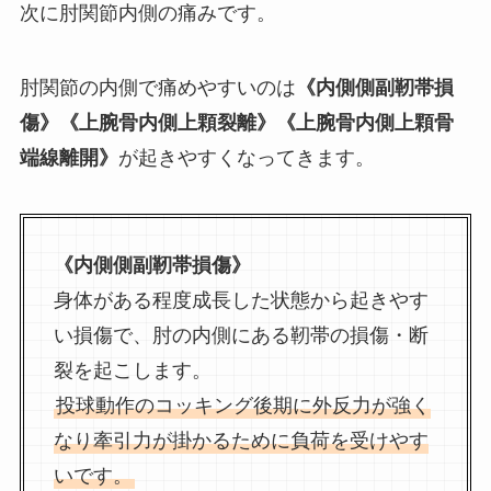
次に肘関節内側の痛みです。
肘関節の内側で痛めやすいのは
《内側側副靭帯損
傷》《上腕骨内側上顆裂離》《上腕骨内側上顆骨
端線離開》
が起きやすくなってきます。
《内側側副靭帯損傷》
身体がある程度成長した状態から起きやす
い損傷で、肘の内側にある靭帯の損傷・断
裂を起こします。
投球動作のコッキング後期に外反力が強く
なり牽引力が掛かるために負荷を受けやす
いです。