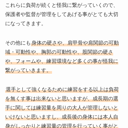
これらに負荷が続くと怪我に繋がっていくので、
保護者や監督が管理をしてあげる事がとても大切
になってきます。
その他にも
身体の硬さや、肩甲骨や肩関節の可動
域・可動性や、胸郭の可動性や、股関節の硬さ
や、フォームや、練習環境など多くの事が怪我に
繋がっていきます。
選手として強くなるために練習をする以上は負荷
を無くす事は出来ないと思いますが、成長期の選
手に関しては練習量を周りの大人が管理しないと
いけないと思いますし、成長後の身体には本人自
身がしっかりと練習量の管理を行っていく事がと