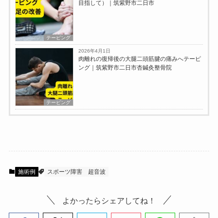
目指して）｜筑紫野市二日市
テーピング
2026年4月1日
肉離れの復帰後の大腿二頭筋腱の痛みへテーピ
ング｜筑紫野市二日市杏鍼灸整骨院
テーピング
施術例
スポーツ障害
超音波
よかったらシェアしてね！