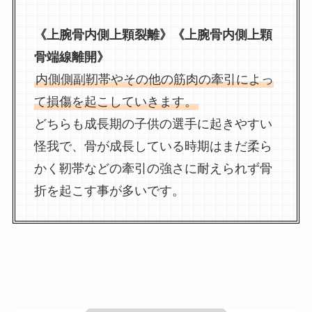
《上腕骨内側上顆裂離》《上腕骨内側上顆
骨端線離開》
内側側副靭帯やその他の筋肉の牽引によっ
て損傷を起こしていきます。
どちらも成長期の子供の選手に起きやすい
怪我で、骨が成長している時期はまだ柔ら
かく靭帯などの牽引の強さに耐えられず骨
折を起こす事が多いです。