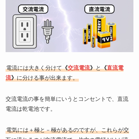
電流には大きく分けて
《
交流電流
》
と
《
直流電
流
》
に分ける事が出来ます。
交流電流の事を簡単にいうとコンセントで、直流
電流は乾電池です。
電気には＋極と－極があるのですが、これらが交