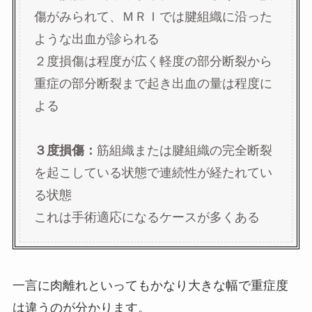
傷がみられて、ＭＲＩでは腱組織に沿った
ような出血が診られる
２度損傷は程度が広く軽度の部分断裂から
重症の部分断裂まで起き出血の量は程度に
よる
３度損傷：
筋組織または腱組織の完全断裂
を起こしている状態で連続性が経たれてい
る状態
これは手術適応になるケースが多くある
一言に肉離れといってもかなり大きな幅で重症度
は違うのが分かります。