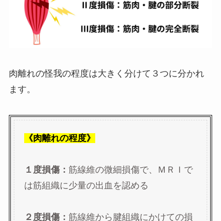
肉離れの怪我の程度は大きく分けて３つに分かれ
ます。
《肉離れの程度》
１度損傷：
筋線維の微細損傷で、ＭＲＩで
は筋組織に少量の出血を認める
２度損傷：
筋線維から腱組織にかけての損