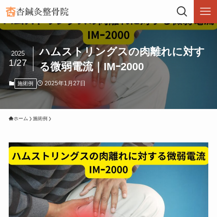
ハムストリングスの肉離れに対す
2025
1/27
る微弱電流｜IMｰ2000
2025年1月27日
施術例
ホーム
施術例