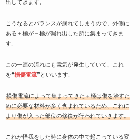
出してきます。
こうなるとバランスが崩れてしまうので、外側に
ある＋極が－極が漏れ出した所に集まってきま
す。
この一連の流れにも電気が発生していて、これ
を
❝
損傷電流
❞
といいます。
損傷電流によって集まってきた＋極は傷を治すた
めに必要な材料が多く含まれているため、これに
より傷が入った部位の修復が行われていきます。
これが怪我をした時に身体の中で起こっている変