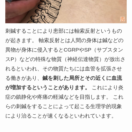
刺鍼することにより患部には軸索反射というもの
が起きます。 軸索反射とは人間の身体は鍼などの
異物が身体に侵入するとCGRPやSP（サブスタン
スP）などの特殊な物質（神経伝達物質）が放出さ
れるといわれ、その物質たちには血管を拡張させ
る働きがあり、
鍼を刺した局所とその近くに血流
が増加するということがあります。
これにより炎
症の鎮静化や疼痛の軽減などを目指します。 これ
らの刺鍼をすることによって起こる生理学的現象
により治ることが速くなるといわれています。