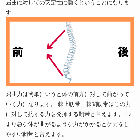
屈曲に対しての安定性に働くということになりま
す。
屈曲力は簡単にいうと体の前方に対して曲がって
いく力になります。 棘上靭帯、棘間靭帯はこの力
に対して抗する力を発揮する靭帯と言えます。 つ
まり急な体が曲がるような力がかかるとケガをし
やすい靭帯と言えます。