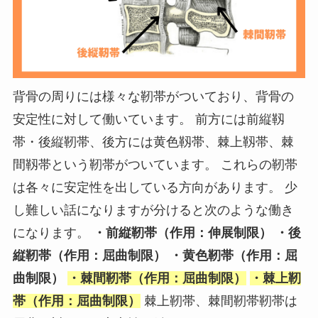
背骨の周りには様々な靭帯がついており、背骨の
安定性に対して働いています。 前方には前縦靱
帯・後縦靭帯、後方には黄色靱帯、棘上靱帯、棘
間靱帯という靭帯がついています。 これらの靭帯
は各々に安定性を出している方向があります。 少
し難しい話になりますが分けると次のような働き
になります。
・前縦靭帯（作用：伸展制限） ・後
縦靭帯（作用：屈曲制限） ・黄色靭帯（作用：屈
曲制限）
・棘間靭帯（作用：屈曲制限）
・棘上靭
帯（作用：屈曲制限）
棘上靭帯、棘間靭帯靭帯は