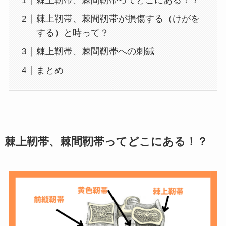
棘上靭帯、棘間靭帯ってどこにある！？
棘上靭帯、棘間靭帯が損傷する（けがを
する）と時って？
棘上靭帯、棘間靭帯への刺鍼
まとめ
棘上靭帯、棘間靭帯ってどこにある！？