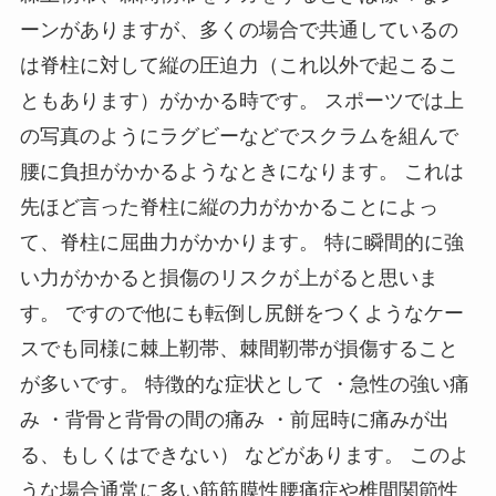
ーンがありますが、多くの場合で共通しているの
は脊柱に対して縦の圧迫力（これ以外で起こるこ
ともあります）がかかる時です。 スポーツでは上
の写真のようにラグビーなどでスクラムを組んで
腰に負担がかかるようなときになります。 これは
先ほど言った脊柱に縦の力がかかることによっ
て、脊柱に屈曲力がかかります。 特に瞬間的に強
い力がかかると損傷のリスクが上がると思いま
す。 ですので他にも転倒し尻餅をつくようなケー
スでも同様に棘上靭帯、棘間靭帯が損傷すること
が多いです。 特徴的な症状として ・急性の強い痛
み ・背骨と背骨の間の痛み ・前屈時に痛みが出
る、もしくはできない） などがあります。 このよ
うな場合通常に多い筋筋膜性腰痛症や椎間関節性