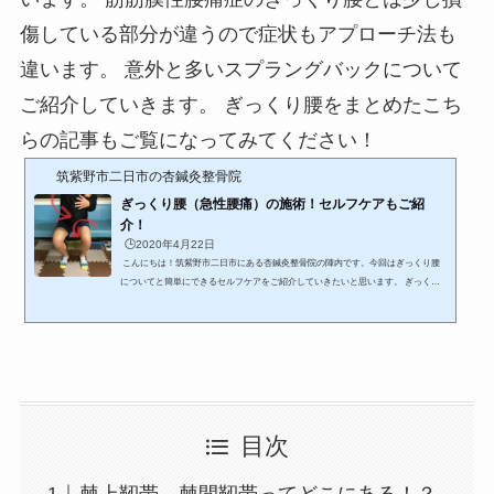
傷している部分が違うので症状もアプローチ法も
違います。 意外と多いスプラングバックについて
ご紹介していきます。 ぎっくり腰をまとめたこち
らの記事もご覧になってみてください！
筑紫野市二日市の杏鍼灸整骨院
ぎっくり腰（急性腰痛）の施術！セルフケアもご紹
介！
🕒️2020年4月22日
こんにちは！筑紫野市二日市にある杏鍼灸整骨院の陣内です。今回はぎっくり腰
についてと簡単にできるセルフケアをご紹介していきたいと思います。 ぎっくり
腰って！？ぎっくり腰って痛いですよね！？ なったことのある人ならわかると思
うのですが、はっきり言って恐怖ですよね！？昔、ヨーロッパでは、ぎっくり腰が
魔女の仕業と信じられており、「魔女の一撃」と呼ばれるそうです。ドイツ語では
「Hexenschuss」、イタリア語では「Colpo della strega」というそうで、そこから
転じ、英語圏でもぎっくり腰を「witch’s sh...
目次