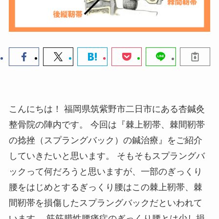
こんにちは！ 福岡県筑紫野市二日市にある杏鍼灸
整骨院の陣内です。 今回は『棘上靭帯、棘間靭帯
の捻挫（スプラングバック）の鍼治療』をご紹介
していきたいと思います。 そもそもスプラングバ
ックって何だろうと思いますが、一部のぎっくり
腰をはじめとするぎっくり腰はこの棘上靭帯、棘
間靭帯を損傷したスプラングバックだといわれて
います。 筋筋膜性腰痛症のぎっくり腰とは少し損