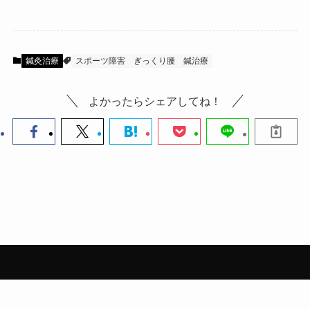
鍼灸治療
スポーツ障害
ぎっくり腰
鍼治療
よかったらシェアしてね！