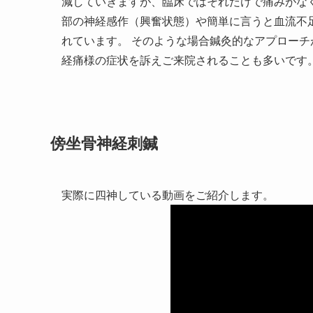
減していきますが、臨床ではそれだけで痛みがな
部の神経感作（興奮状態）や簡単に言うと血流不
れています。 そのような場合鍼灸的なアプローチ
経痛様の症状を訴えご来院されることも多いです
傍坐骨神経刺鍼
実際に四神している動画をご紹介します。