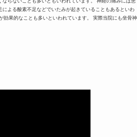
くならないことも多いともいわれています。 神経の痛みには患
足による酸素不足などでいたみが起きていることもあるといわ
が効果的なことも多いといわれています。 実際当院にも坐骨神
。