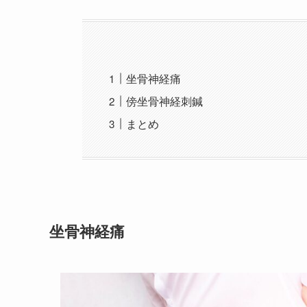
坐骨神経痛
傍坐骨神経刺鍼
まとめ
坐骨神経痛