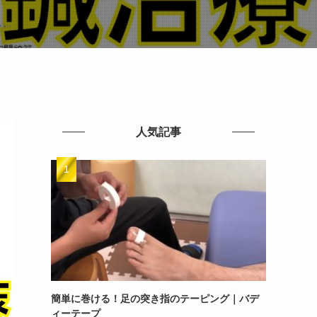
人気記事
簡単に巻ける！足の突き指のテーピング｜バデ
ィーテープ