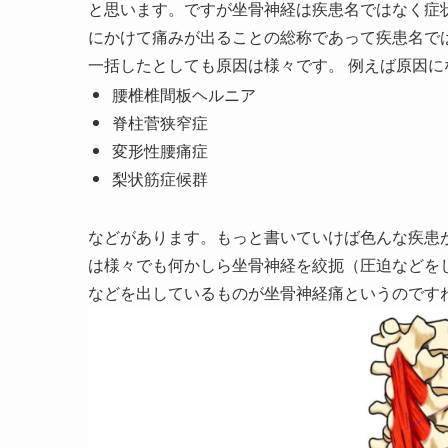
と思います。ですが坐骨神経は疾患名ではなく症
にかけて痛みが出ることの総称であって疾患名で
一括したとしても原因は様々です。 例えば原因に
腰椎椎間板ヘルニア
脊柱菅狭窄症
変形性腰痛症
梨状筋症候群
などがあります。もっと書いていけば色んな疾患
は様々でも何かしら坐骨神経を絞扼（圧迫などを
などを出しているものが坐骨神経痛というのです