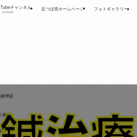
uTubeチャンネル
足つぼ杏ホームページ
フォトギャラリー
youtube