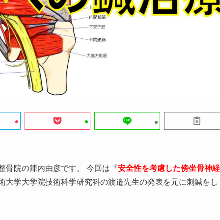
整骨院の陣内由彦です。 今回は『
安全性を考慮した傍坐骨神経
技術大学大学院技術科学研究科の渡邉先生の発表を元に刺鍼をし