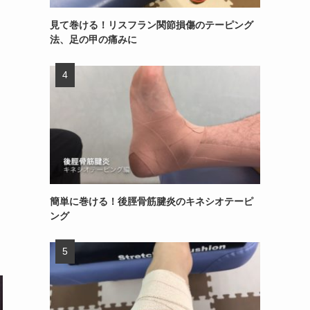
見て巻ける！リスフラン関節損傷のテーピング
法、足の甲の痛みに
簡単に巻ける！後脛骨筋腱炎のキネシオテーピ
ング