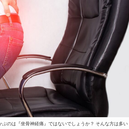
かぶのは『坐骨神経痛』ではないでしょうか？ そんな方は多い