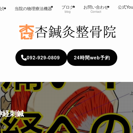
ブログ
お問い合わせ
公式Yo
紹介
当院の物理療法機器
blog
Contact
092-929-0809
24時間web予約
神経刺鍼