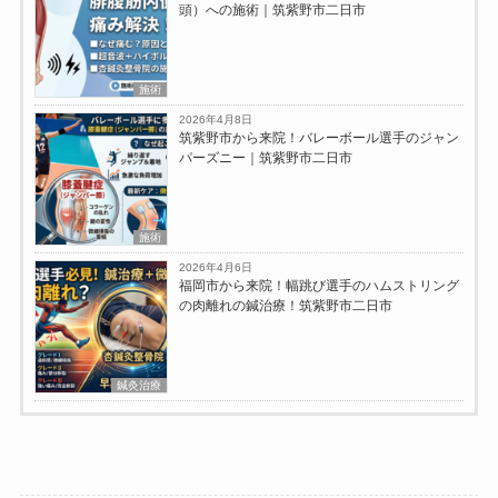
頭）への施術｜筑紫野市二日市
施術
2026年4月8日
筑紫野市から来院！バレーボール選手のジャン
パーズニー｜筑紫野市二日市
施術
2026年4月6日
福岡市から来院！幅跳び選手のハムストリング
の肉離れの鍼治療！筑紫野市二日市
鍼灸治療