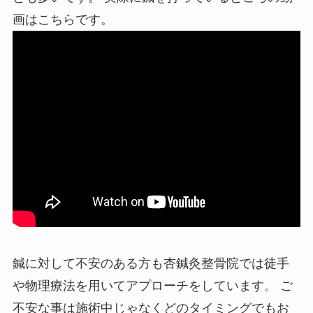
画はこちらです。
鍼に対して不安のある方も杏鍼灸整骨院では徒手
や物理療法を用いてアプローチをしています。 ご
不安な事は施術中じゃなくどのタイミングでもお