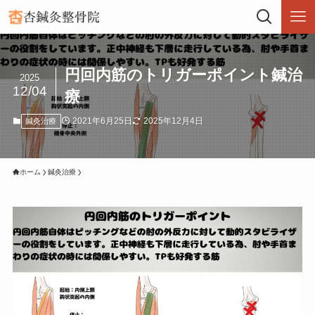
円回内筋のトリガーポイント鍼治
2025
12/04
療
2021年6月25日
2025年12月4日
鍼灸治療
ホーム
鍼灸治療