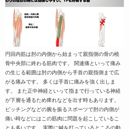
円回内筋は肘の内側から始まって親指側の骨の橈
骨中央部に終わる筋肉です。 関連痛といって痛み
の生じる範囲は肘の内側から手首の親指側まで広
がる痛みです。 多くは手首に痛みを強く出しま
す。 また正中神経といって指まで行っている神経
が下層を通るため痺れなどを出す時もあります。
ピッチングなどの腕を振るスポーツで肘の内側が
痛い時などにはこの筋肉に問題を起こしているこ
とも多いです。 実際に鍼を打っているところの動