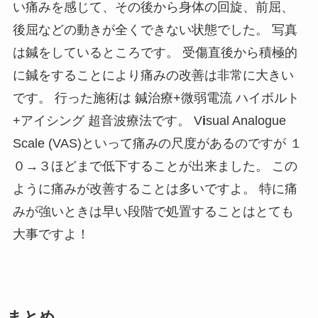
い痛みを感じて、その後から身体の回旋、前屈、
後屈などの動きが全くできない状態でした。 写真
は鍼をしているところです。 受傷直後から積極的
に鍼をすることにより痛みの改善は非常に大きい
です。 行った施術は 鍼治療+微弱電流 ハイボルト
+アイシング 超音波療法です。
V
i
sual Analogue
Scale (VAS)といって痛みの尺度があるのですが
１
０→３ほどまで低下することが出来ました。 この
ように痛みが改善することは多いですよ。 特に痛
みが強いときは早い段階で処置することはとても
大事ですよ！
まとめ