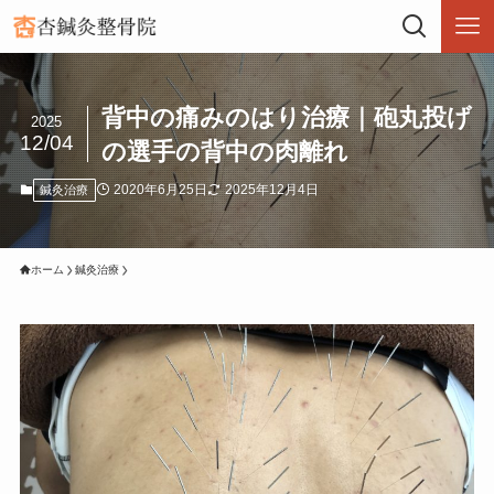
背中の痛みのはり治療｜砲丸投げ
2025
12/04
の選手の背中の肉離れ
2020年6月25日
2025年12月4日
鍼灸治療
ホーム
鍼灸治療