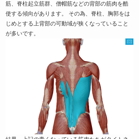
筋、脊柱起立筋群、僧帽筋などの背部の筋肉を酷
使する傾向があります。 その為、脊柱、胸郭をは
じめとする上背部の可動域が狭くなっていること
が多いです。