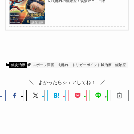
の肉離れの鍼治療！筑紫野市二日市
鍼灸治療
鍼灸治療
スポーツ障害
肉離れ
トリガーポイント鍼治療
鍼治療
よかったらシェアしてね！