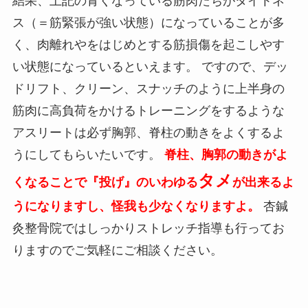
結果、上記の青くなっている筋肉たちがタイトネ
ス（＝筋緊張が強い状態）になっていることが多
く、肉離れやをはじめとする筋損傷を起こしやす
い状態になっているといえます。 ですので、デッ
ドリフト、クリーン、スナッチのように上半身の
筋肉に高負荷をかけるトレーニングをするような
アスリートは必ず胸郭、脊柱の動きをよくするよ
うにしてもらいたいです。
脊柱、胸郭の動きがよ
タメ
くなることで『投げ』のいわゆる
が出来るよ
うになりますし、怪我も少なくなりますよ。
杏鍼
灸整骨院ではしっかりストレッチ指導も行ってお
りますのでご気軽にご相談ください。