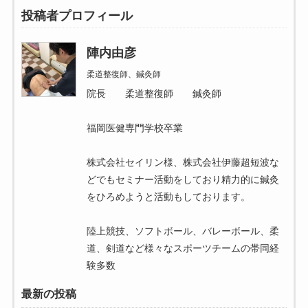
投稿者プロフィール
陣内由彦
柔道整復師、鍼灸師
院長 柔道整復師 鍼灸師
福岡医健専門学校卒業
株式会社セイリン様、株式会社伊藤超短波な
どでもセミナー活動をしており精力的に鍼灸
をひろめようと活動もしております。
陸上競技、ソフトボール、バレーボール、柔
道、剣道など様々なスポーツチームの帯同経
験多数
最新の投稿