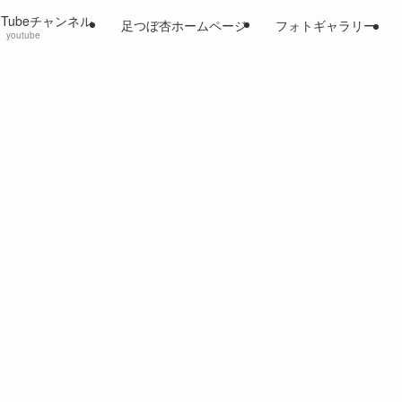
uTubeチャンネル
足つぼ杏ホームページ
フォトギャラリー
youtube