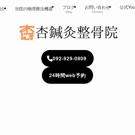
ブログ
お問い合わせ
公式Yo
紹介
当院の物理療法機器
blog
Contact
092-929-0809
24時間web予約