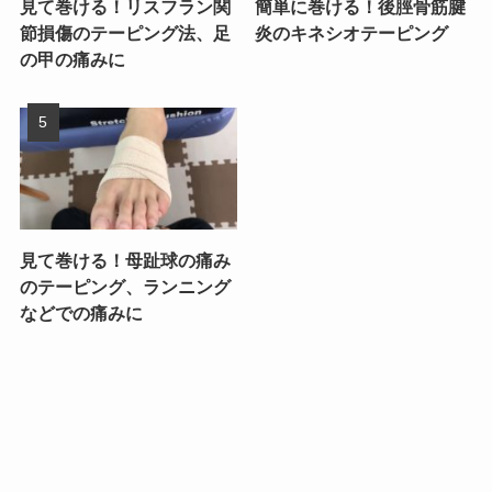
見て巻ける！リスフラン関
簡単に巻ける！後脛骨筋腱
節損傷のテーピング法、足
炎のキネシオテーピング
の甲の痛みに
見て巻ける！母趾球の痛み
のテーピング、ランニング
などでの痛みに