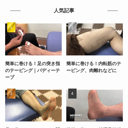
人気記事
簡単に巻ける！足の突き指
簡単に巻ける！内転筋のテ
のテーピング｜バディーテ
ーピング、肉離れなどに
ープ